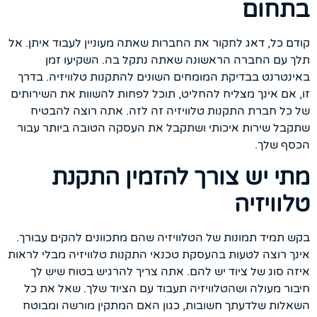
בתחום
קודם כל, דאג לחקור את החברות שאתה מעוניין לעבוד איתן. אל
תלך עם החברה הראשונה שאתה נתקל בה. השקיעו זמן
באינטרנט בבדיקת המומחים השונים להתקנות טלוויזיה. בדרך
זו, אם אינך מצליח להחליט, תוכל לפחות להשוות את השירותים
של כל חברת התקנות טלוויזיה זה לזה. אתה רוצה להבטיח
שתקבל שירות איכותי ושתקבל את העסקה הטובה ביותר עבור
הכסף שלך.
מתי יש צורך להזמין התקנת
טלוויזיה
בקש תמיד תמונות של הטלוויזיה שהם מתכוונים להקים עבורך.
אינך רוצה לטעות בהעסקת טכנאי התקנות טלוויזיה מבלי לראות
איזה סוג של ציוד יש להם. אתה צריך להרגיש בטוח שיש לך
חיבור מעולה ושהטלוויזיה תעבוד עם הציוד שלך. שאל את כל
השאלות שלדעתך חשובות, כגון האם המתקין מורשה ומבוטח