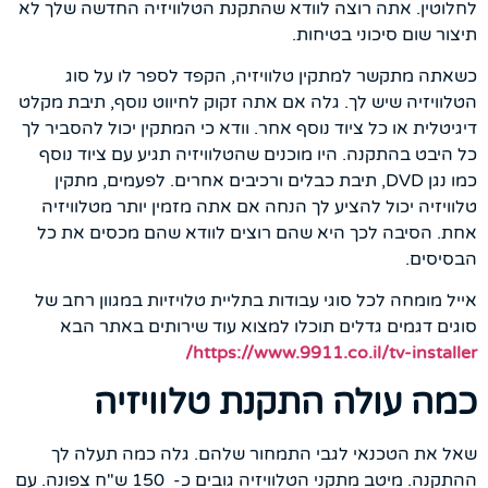
לחלוטין. אתה רוצה לוודא שהתקנת הטלוויזיה החדשה שלך לא
תיצור שום סיכוני בטיחות.
כשאתה מתקשר למתקין טלוויזיה, הקפד לספר לו על סוג
הטלוויזיה שיש לך. גלה אם אתה זקוק לחיווט נוסף, תיבת מקלט
דיגיטלית או כל ציוד נוסף אחר. וודא כי המתקין יכול להסביר לך
כל היבט בהתקנה. היו מוכנים שהטלוויזיה תגיע עם ציוד נוסף
כמו נגן DVD, תיבת כבלים ורכיבים אחרים. לפעמים, מתקין
טלוויזיה יכול להציע לך הנחה אם אתה מזמין יותר מטלוויזיה
אחת. הסיבה לכך היא שהם רוצים לוודא שהם מכסים את כל
הבסיסים.
אייל מומחה לכל סוגי עבודות בתליית טלויזיות במגוון רחב של
סוגים דגמים גדלים תוכלו למצוא עוד שירותים באתר הבא
https://www.9911.co.il/tv-installer/
כמה עולה התקנת טלוויזיה
שאל את הטכנאי לגבי התמחור שלהם. גלה כמה תעלה לך
ההתקנה. מיטב מתקני הטלוויזיה גובים כ- 150 ש"ח צפונה. עם