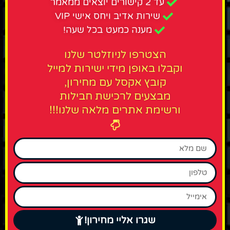
עד 2 קישורים יוצאים ממאמר
שירות אדיב ויחס אישי VIP
מענה כמעט בכל שעה!
הצטרפו לניוזלטר שלנו
וקבלו באופן מידי ישירות למייל
קובץ אקסל עם מחירון,
מבצעים לרכישת חבילות
ורשימת אתרים מלאה שלנו!!!
שגרו אליי מחירון!