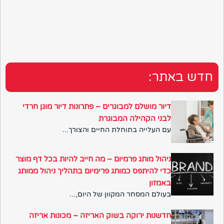
חדש באתר:
דיור מושלם למבוגרים – פתרונות דיור מוגן חרדי
לבני הקהילה המבוגרת
עם העלייה בתוחלת החיים והצורך...
ניהול מותג פרמיום – מה חייב להיות בכל דף מוצר
כדי להיתפס כמותג פרימיום בתהליך ניהול ממותג
באמזון
בעולם המסחר המקוון של היום,...
חדשנות ירוקה בשוק האריזה – מכונות אריזה