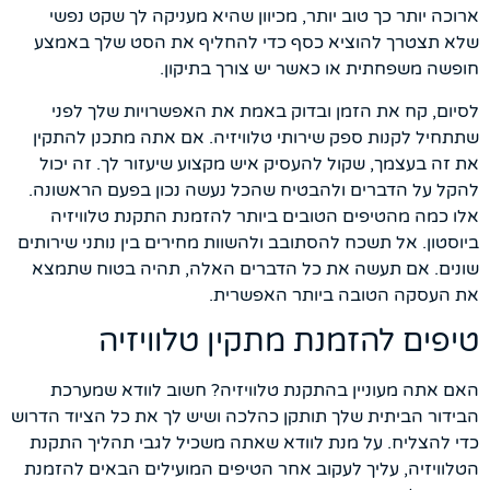
ארוכה יותר כך טוב יותר, מכיוון שהיא מעניקה לך שקט נפשי
שלא תצטרך להוציא כסף כדי להחליף את הסט שלך באמצע
חופשה משפחתית או כאשר יש צורך בתיקון.
לסיום, קח את הזמן ובדוק באמת את האפשרויות שלך לפני
שתתחיל לקנות ספק שירותי טלוויזיה. אם אתה מתכנן להתקין
את זה בעצמך, שקול להעסיק איש מקצוע שיעזור לך. זה יכול
להקל על הדברים ולהבטיח שהכל נעשה נכון בפעם הראשונה.
אלו כמה מהטיפים הטובים ביותר להזמנת התקנת טלוויזיה
ביוסטון. אל תשכח להסתובב ולהשוות מחירים בין נותני שירותים
שונים. אם תעשה את כל הדברים האלה, תהיה בטוח שתמצא
את העסקה הטובה ביותר האפשרית.
טיפים להזמנת מתקין טלוויזיה
האם אתה מעוניין בהתקנת טלוויזיה? חשוב לוודא שמערכת
הבידור הביתית שלך תותקן כהלכה ושיש לך את כל הציוד הדרוש
כדי להצליח. על מנת לוודא שאתה משכיל לגבי תהליך התקנת
הטלוויזיה, עליך לעקוב אחר הטיפים המועילים הבאים להזמנת