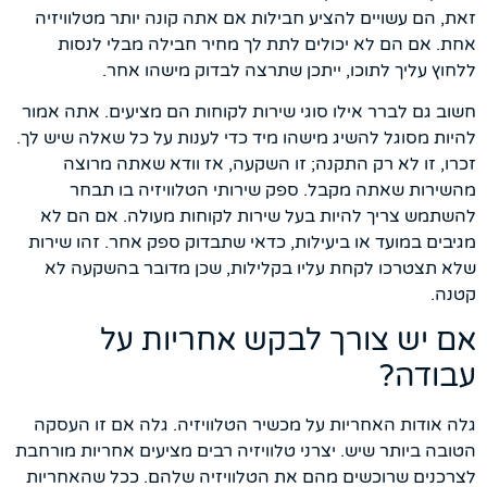
זאת, הם עשויים להציע חבילות אם אתה קונה יותר מטלוויזיה
אחת. אם הם לא יכולים לתת לך מחיר חבילה מבלי לנסות
ללחוץ עליך לתוכו, ייתכן שתרצה לבדוק מישהו אחר.
חשוב גם לברר אילו סוגי שירות לקוחות הם מציעים. אתה אמור
להיות מסוגל להשיג מישהו מיד כדי לענות על כל שאלה שיש לך.
זכרו, זו לא רק התקנה; זו השקעה, אז וודא שאתה מרוצה
מהשירות שאתה מקבל. ספק שירותי הטלוויזיה בו תבחר
להשתמש צריך להיות בעל שירות לקוחות מעולה. אם הם לא
מגיבים במועד או ביעילות, כדאי שתבדוק ספק אחר. זהו שירות
שלא תצטרכו לקחת עליו בקלילות, שכן מדובר בהשקעה לא
קטנה.
אם יש צורך לבקש אחריות על
עבודה?
גלה אודות האחריות על מכשיר הטלוויזיה. גלה אם זו העסקה
הטובה ביותר שיש. יצרני טלוויזיה רבים מציעים אחריות מורחבת
לצרכנים שרוכשים מהם את הטלוויזיה שלהם. ככל שהאחריות