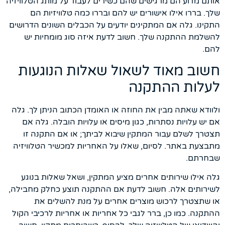
אותם מדוע הם מרגישים שהם כשירים לעבוד על מותג הטלוויזיה
שלך. בררו אילו אישורים יש להם ובררו כמה טלוויזיות הם
התקינו. גלה אם המתקינים יודעים על הכבלים השונים הדרושים
להשלמת ההתקנה שלך. חשוב לדעת איזה סוג מומחיות יש
להם.
חשוב מאוד לשאול שאלות הנוגעות
לעלות ההתקנה
ולוודא שאתה מבין את החוזה או האומדן הכתוב הניתן לך. גלה
אם יש עלויות נסתרות, כגון מיסים או עלויות הובלה. גלה אם
תצטרך לשלם עבור המתקין שיבוא לביתך; או אם התקנה זו
מתבצעת באתר. לסיום, שאלו על האחריות למכשיר הטלוויזיה
שבחרתם.
גלה אילו שירותים אחרים מציע המתקין, ושאל שאלות בנוגע
לשירותים אלה. חשוב לדעת אם ההתקנה תוצע כחלק מחבילה,
או שתצטרך לרכוש מוצרים אחרים על מנת להשלים את
ההתקנה. כמו כן, ברר לגבי כל אחריות או אחריות לרכיבי הקול