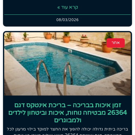
קרא עוד »
08/03/2026
אחר
זמן איכות בבריכה – בריכת אינטקס דגם
26364 מבטיחה נוחות, איכות וביטחון לילדים
ולמבוגרים
בריכה ביתית גדולה יכולה להפוך את החצר למוקד בילוי מרענן לכל