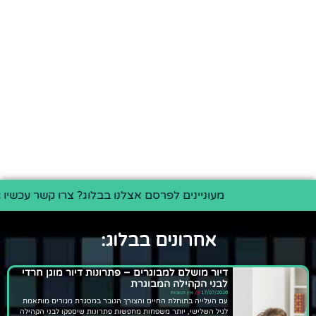
מעוניינים לפרסם אצלנו בבלוג? צרו קשר עכשיו >>
אחרונים בבלוג:
דיור מושלם למבוגרים – פתרונות דיור מוגן חרדי
לבני הקהילה המבוגרת
17/07/2026
אין תגובות
עם העלייה בתוחלת החיים והצורך הגובר במסגרת מגורים מותאמת
לגיל השלישי, יותר משפחות מחפשות פתרונות שיספקו לבני הקהילה