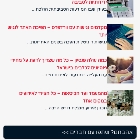
ידידותיות לסביבה
בעידן שבו המודעות הסביבתית הולכת...
מקדמים נגישות עם וורדפרס – הפיכת האתר לנגיש
יותר
נגישות דיגיטלית הפכה בשנים האחרונות...
כמה עולה פנסיון – כל מה שצריך לדעת על מחירי
פנסיונים לכלבים בישראל
עם העלייה במודעות לאיכות חיים...
מהמעמד ועד הכיסאות – כל הציוד לאירועים
במקום אחד
תכנון אירוע מוצלח דורש הרבה...
אהבתם? שתפו עם חברים >>