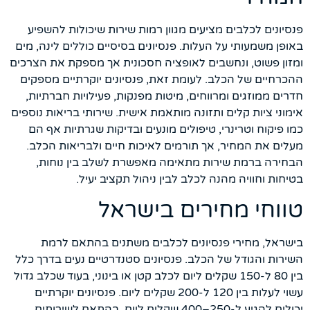
פנסיונים לכלבים מציעים מגוון רמות שירות שיכולות להשפיע
באופן משמעותי על העלות. פנסיונים בסיסיים כוללים לינה, מים
ומזון פשוט, ונחשבים לאופציה חסכונית אך מספקת את הצרכים
ההכרחיים של הכלב. לעומת זאת, פנסיונים יוקרתיים מספקים
חדרים ממוזגים ומרווחים, מיטות מפנקות, פעילויות חברתיות,
אימוני ציות קלים ותזונה מותאמת אישית. שירותי בריאות נוספים
כמו פיקוח וטרינרי, טיפולים מונעים ובדיקות שגרתיות אף הם
מעלים את המחיר, אך תורמים לאיכות חיים ולבריאות הכלב.
הבחירה ברמת שירות מתאימה מאפשרת לשלב בין נוחות,
בטיחות וחוויה מהנה לכלב לבין ניהול תקציב יעיל.
טווחי מחירים בישראל
בישראל, מחירי פנסיונים לכלבים משתנים בהתאם לרמת
השירות והגודל של הכלב. פנסיונים סטנדרטיים נעים בדרך כלל
בין 80 ל-150 שקלים ליום לכלב קטן או בינוני, בעוד שכלב גדול
עשוי לעלות בין 120 ל-200 שקלים ליום. פנסיונים יוקרתיים
יכולים להגיע ל-250–400 שקלים ליום, בהתאם לשירותים