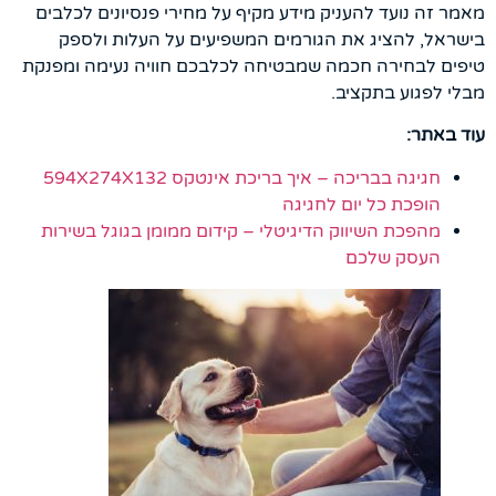
מאמר זה נועד להעניק מידע מקיף על מחירי פנסיונים לכלבים
בישראל, להציג את הגורמים המשפיעים על העלות ולספק
טיפים לבחירה חכמה שמבטיחה לכלבכם חוויה נעימה ומפנקת
מבלי לפגוע בתקציב.
עוד באתר:
חגיגה בבריכה – איך בריכת אינטקס 594X274X132
הופכת כל יום לחגיגה
מהפכת השיווק הדיגיטלי – קידום ממומן בגוגל בשירות
העסק שלכם