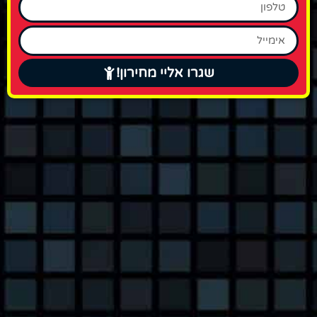
שגרו אליי מחירון!