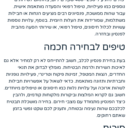
נוספים כמו פעילויות, טיפול רפואי והסעדה מותאמת אישית.
עבור שהות ממושכת, פנסיונים רבים מציעים הנחות או חבילות
משתלמות, שמורידות את העלות היומית. בנוסף, עלויות נוספות
עשויות לכלול חיסונים, טיפול רפואי, או שירותי הסעה מהבית
לפנסיון ובחזרה.
טיפים לבחירה חכמה
בעת בחירת פנסיון לכלב, חשוב להתייחס לא רק למחיר אלא גם
לאיכות השירות ולרמת הבטיחות. מומלץ לבדוק את תנאי
החדרים, הצוות המטפל, זמינות פיקוח וטרינרי, פעילויות גופניות
וחברתיות ותזונה מותאמת. כדאי לשאול על אפשרויות חבילות
לשהות ארוכה ועל עלויות נלוות כמו חיסונים או טיפולים מיוחדים.
חשוב גם לקרוא המלצות וביקורות מלקוחות קודמים, ולהבין
כיצד הפנסיון מתמודד עם מצבי חירום. בחירה מושכלת תבטיח
לכלבכם שהות נעימה ובטוחה, ותעניק לכם שקט נפשי בזמן
שאתם רחוקים.