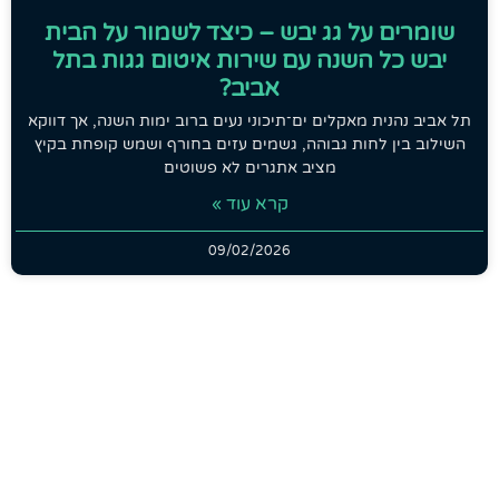
שומרים על גג יבש – כיצד לשמור על הבית
יבש כל השנה עם שירות איטום גגות בתל
אביב?
תל אביב נהנית מאקלים ים־תיכוני נעים ברוב ימות השנה, אך דווקא
השילוב בין לחות גבוהה, גשמים עזים בחורף ושמש קופחת בקיץ
מציב אתגרים לא פשוטים
קרא עוד »
09/02/2026