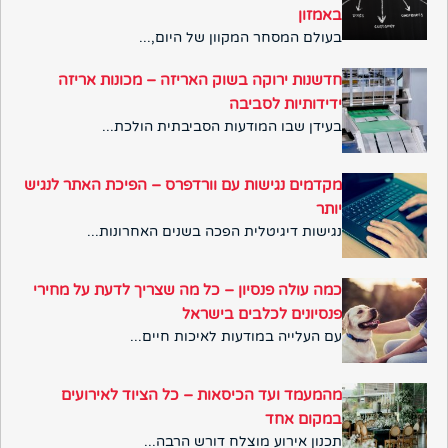
באמזון
בעולם המסחר המקוון של היום,...
חדשנות ירוקה בשוק האריזה – מכונות אריזה
ידידותיות לסביבה
בעידן שבו המודעות הסביבתית הולכת...
מקדמים נגישות עם וורדפרס – הפיכת האתר לנגיש
יותר
נגישות דיגיטלית הפכה בשנים האחרונות...
כמה עולה פנסיון – כל מה שצריך לדעת על מחירי
פנסיונים לכלבים בישראל
עם העלייה במודעות לאיכות חיים...
מהמעמד ועד הכיסאות – כל הציוד לאירועים
במקום אחד
תכנון אירוע מוצלח דורש הרבה...