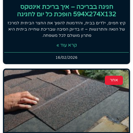
חגיגה בבריכה – איך בריכת אינטקס
594X274X132 הופכת כל יום לחגיגה
קיץ חמים, ילדים בבית, והזדמנות להפוך את החצר הביתית למרכז
של הנאה והתרגשות – זו בדיוק הסיבה שבריכת שחייה ביתית היא
פתרון מושלם לכל משפחה.
קרא עוד »
16/02/2026
אחר