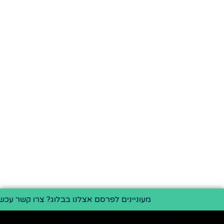
מעוניינים לפרסם אצלנו בבלוג? צרו קשר עכשיו >>