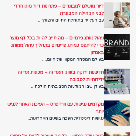
דיור מושלם למבוגרים – פתרונות דיור מוגן חרדי
לבני הקהילה המבוגרת
עם העלייה בתוחלת החיים והצורך...
ניהול מותג פרמיום – מה חייב להיות בכל דף מוצר
כדי להיתפס כמותג פרימיום בתהליך ניהול ממותג
באמזון
בעולם המסחר המקוון של היום,...
חדשנות ירוקה בשוק האריזה – מכונות אריזה
ידידותיות לסביבה
בעידן שבו המודעות הסביבתית הולכת...
מקדמים נגישות עם וורדפרס – הפיכת האתר לנגיש
יותר
נגישות דיגיטלית הפכה בשנים האחרונות...