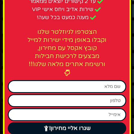
עד 2 קישורים יוצאים ממאמר
שירות אדיב ויחס אישי VIP
מענה כמעט בכל שעה!
הצטרפו לניוזלטר שלנו
וקבלו באופן מידי ישירות למייל
קובץ אקסל עם מחירון,
מבצעים לרכישת חבילות
ורשימת אתרים מלאה שלנו!!!
שגרו אליי מחירון!