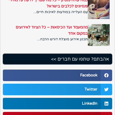
כמה עולה פנסיון – כל מה שצריך לדעת על מחירי
פנסיונים לכלבים בישראל
עם העלייה במודעות לאיכות חיים...
מהמעמד ועד הכיסאות – כל הציוד לאירועים
במקום אחד
תכנון אירוע מוצלח דורש הרבה...
אהבתם? שתפו עם חברים >>
Facebook
Twitter
LinkedIn