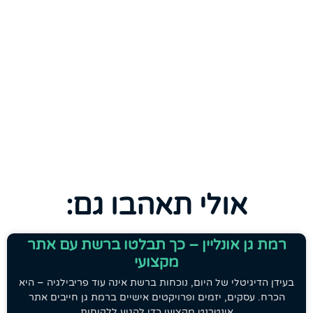
אולי תאהבו גם:
רמת גן אונליין – כך תבלטו ברשת עם אתר
מקצועי
בעידן הדיגיטלי של היום, נוכחות ברשת אינה עוד פריבילגיה – היא
הכרח. עסקים, יזמים ופרויקטים אישיים ברמת גן חייבים אתר
אינטרנט מקצועי כדי להגיע ללקוחות