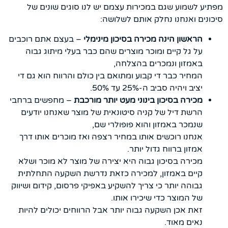
מפתיע לשמוע שגם במכירות עצמם יש לנו סוגים שונים של
סיכונים ואנחנו נחלק אותם לשלושה:
הראשון הינה מכירה בסיכון מינימלי
– בעצם אתם רוכבים
על גל קיים ומוכר מוצרים שהם כבר בעלי מיתוג גבוה
באמזון ונמכרים בהצלחה,
המחיר כבר די קבוע ומתואם בין כולם והרווח הוא גם די
יציב ויהיה סביב ה-25% עד 50%.
מכירה בסיכון בינוני מעט יותר מורכבת
– מחפשים ברחבי
הרשת דיל של קניה סיטונאית של מוצר שאנחנו יודעים
שנמכר באמזון והוא פופולרי שם,
אנחנו רוכשים אותו במחיר רצפה ואז מוכרים אותו דרך
אמזון ברווח גדול יותר.
מכירה בסיכון גבוה היא יצירה של מוצר לא מוכר ושלא
קיים באמזון, למכירה כזאת נדרשת השקעה התחלתית
גבוהה יותר כי צריך להשקיע באפיקי פרסום, קידום ושיווק
של המוצר כדי שיכירו אותו.
זאת אכן השקעה גבוה יותר אבל הרווחים יכולים להיות
נאים מאוד.