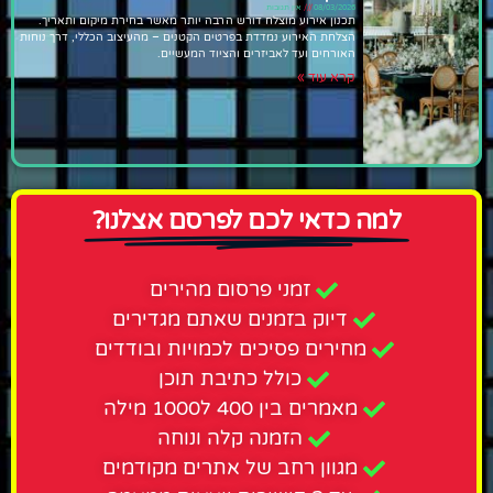
08/03/2026
אין תגובות
תכנון אירוע מוצלח דורש הרבה יותר מאשר בחירת מיקום ותאריך.
הצלחת האירוע נמדדת בפרטים הקטנים – מהעיצוב הכללי, דרך נוחות
האורחים ועד לאביזרים והציוד המעשיים.
קרא עוד »
למה כדאי לכם לפרסם אצלנו?
זמני פרסום מהירים
דיוק בזמנים שאתם מגדירים
מחירים פסיכים לכמויות ובודדים
כולל כתיבת תוכן
מאמרים בין 400 ל1000 מילה
הזמנה קלה ונוחה
מגוון רחב של אתרים מקודמים