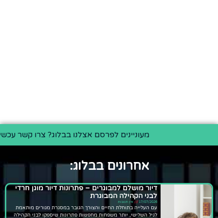
מעוניינים לפרסם אצלנו בבלוג? צרו קשר עכשיו >>
אחרונים בבלוג:
דיור מושלם למבוגרים – פתרונות דיור מוגן חרדי
לבני הקהילה המבוגרת
17/07/2026
אין תגובות
עם העלייה בתוחלת החיים והצורך הגובר במסגרת מגורים מותאמת
לגיל השלישי, יותר משפחות מחפשות פתרונות שיספקו לבני הקהילה