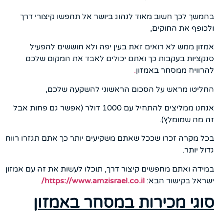
בהמשך לכך חשוב מאוד לנהוג ביושר אל תחפשו קיצורי דרך
ולכופף את החוקים,
אמזון ממש לא רואים זאת בעין יפה ולא חוששים להפעיל
סנקציות בעקבות כך ואתם יכולים לאבד את המקום שלכם
להרוויח ממסחר באמזון
.
החליטו מראש על הסכום הראשוני להשקעה שלכם,
אנחנו ממליצים להתחיל עם 1000 דולר (אפשר גם פחות אבל
זה מה שמומלץ).
בכל מקרה זכרו שככל שאתם משקיעים יותר כך אתם תגזרו רווח
גדול יותר.
במידה ואתם מחפשים קיצור דרך, תוכלו לעשות את זה עם אמזון
ישראל בקישור הבא:
https://www.amzisrael.co.il/
סוגי מכירות במסחר באמזון