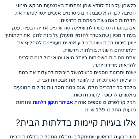
כלשהן על מנת לוודא שהן נפתחות באמצעות המקש הימני.
הסיבה לכך היא שבמקרים מסוימים אנשים ינסו לפתוח את
הדלתות באמצעות מפתחות מזויפים.
אם במקרה תרכוש דלת שאינה סוג שתיים אז יהיו בעיות ענק
בעתיד מכיוון שתצטרך להזמין מנעולן על מנת לתקן את דלתותיך.
ישנן סיבות רבות ושונות מדוע אנשים מעוניינים להחליף את
דלתותיהם הישנות בדלתות חדשות.
אחת הסיבות השכיחות ביותר היא שהוא יכול לגרום לבית
להראות מודרני יותר.
ישנם יתרונות נוספים כמו למשל היכולת להעלות את רמת
היעילות האנרגטית וכן לשפר את אבטחת הבית.
מלבד כל הדברים הללו ישנם כמה חסרונות גדולים המונעים
מאנשים לרכוש דלתות חדשות.
הקליקו לפרטים נוספים אודות
אביתר תיקון דלתות
והזמנת
מנעולן החל מ-139 ש"ח
אלו בעיות קיימות בדלתות הבית?
סוג הבעיה הראשון שתיתקל בו מכלת התקלות בדלתות הבית