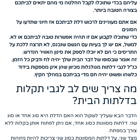
עליהם בכדי שתוכלו לקבל החלטה מי מהם יתאים לביתכם
בצורה הטובה ביותר.
אם אתם מעוניינים לרכוש דלת לביתכם אז חיוני שתדעו על
הסוגים
כדי שתוכלו לקבוע אם זו תהיה אפשרות טובה לביתכם או לא.
למשל, אם יש לך בעיות עם הגשם שנכנס, לא תרצה ללכת על
התריסים כי הם לא יוכלו לספק את סינון האוויר הנדרש.
זה אומר שבסופו של דבר הבית שלך יהיה לח ודביק כל הזמן.
כנ"ל לגבי דלתות מגולגלות מכיוון שהן אינן מספקות בידוד
כלשהו ופשוט יהיה חם מדי בביתכם במהלך הקיץ.
מה צריך שים לב לגבי תקלות
בדלתות הבית?
הדבר הבא שעליך לשקול הוא האם הדלת היא סוג אחד או סוג
שני. דלתות מסווגות כסוג אחד, אם ניתן לפתוח אותן בקלות ללא
צורך במפתח.
מצד שני, על דלתות המסווגות כסוג שני צריכות להיות מזוהות