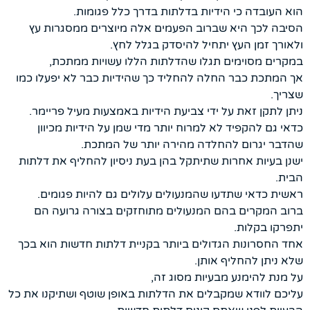
הוא העובדה כי הידיות בדלתות בדרך כלל פגומות.
הסיבה לכך היא שברוב הפעמים אלה מיוצרים ממסגרות עץ
ולאורך זמן העץ יתחיל להיסדק בגלל לחץ.
במקרים מסוימים תגלו שהדלתות הללו עשויות ממתכת,
אך המתכת כבר החלה להחליד כך שהידיות כבר לא יפעלו כמו
שצריך.
ניתן לתקן זאת על ידי צביעת הידיות באמצעות מעיל פריימר.
כדאי גם להקפיד לא למרוח יותר מדי שמן על הידיות מכיוון
שהדבר יגרום להחלדה מהירה יותר של המתכת.
ישנן בעיות אחרות שתיתקל בהן בעת ​​ניסיון להחליף את דלתות
הבית.
ראשית כדאי שתדעו שהמנעולים עלולים גם להיות פגומים.
ברוב המקרים בהם המנעולים מתוחזקים בצורה גרועה הם
יתפרקו בקלות.
אחד החסרונות הגדולים ביותר בקניית דלתות חדשות הוא בכך
שלא ניתן להחליף אותן.
על מנת להימנע מבעיות מסוג זה,
עליכם לוודא שמקבלים את הדלתות באופן שוטף ושתיקנו את כל