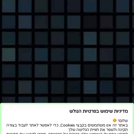
ראשי
אינטרנט
אלקטרוניקה
גאדג'טים
דיגיטל
מדיניות שימוש בפרטיות הגולש
שלום!
מחשבים
מערכות מידע
סלולר
עיצוב גרפי
פיננסי
באתר זה אנו משתמשים בקבצי Cookies, כדי לאפשר לאתר לעבוד בצורה
תקינה ולשפר את חוויית הגלישה שלך.