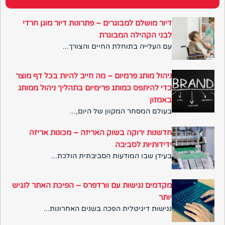
דיור מושלם למבוגרים – פתרונות דיור מוגן חרדי
לבני הקהילה המבוגרת
עם העלייה בתוחלת החיים והצורך...
ניהול מותג פרמיום – מה חייב להיות בכל דף מוצר
כדי להיתפס כמותג פרימיום בתהליך ניהול ממותג
באמזון
בעולם המסחר המקוון של היום,...
חדשנות ירוקה בשוק האריזה – מכונות אריזה
ידידותיות לסביבה
בעידן שבו המודעות הסביבתית הולכת...
מקדמים נגישות עם וורדפרס – הפיכת האתר לנגיש
יותר
נגישות דיגיטלית הפכה בשנים האחרונות...