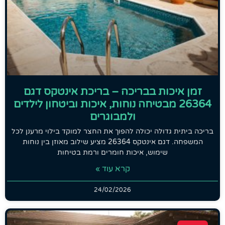
זמן איכות בבריכה – בריכת אינטקס דגם
26364 מבטיחה נוחות, איכות וביטחון לילדים
ולמבוגרים
בריכה ביתית גדולה יכולה להפוך את החצר למוקד בילוי מרענן לכל
המשפחה. דגם אינטקס 26364 מציע שילוב מאוזן בין נוחות
שימוש, איכות חומרים ורמת בטיחות
קרא עוד »
24/02/2026